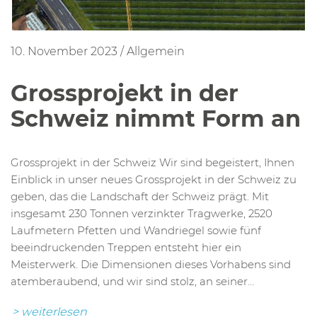
10. November 2023
/
Allgemein
Grossprojekt in der
Schweiz nimmt Form an
Grossprojekt in der Schweiz Wir sind begeistert, Ihnen
Einblick in unser neues Grossprojekt in der Schweiz zu
geben, das die Landschaft der Schweiz prägt. Mit
insgesamt 230 Tonnen verzinkter Tragwerke, 2520
Laufmetern Pfetten und Wandriegel sowie fünf
beeindruckenden Treppen entsteht hier ein
Meisterwerk. Die Dimensionen dieses Vorhabens sind
atemberaubend, und wir sind stolz, an seiner...
> weiterlesen