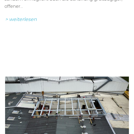
offener...
> weiterlesen