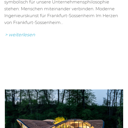
symbolisch für unsere Unternehmensphilosophie
stehen: Menschen miteinander verbinden. Moderne
Ingenieurskunst für Frankfurt-Sossenheim Im Herzen
von Frankfurt-Sossenheim...
> weiterlesen