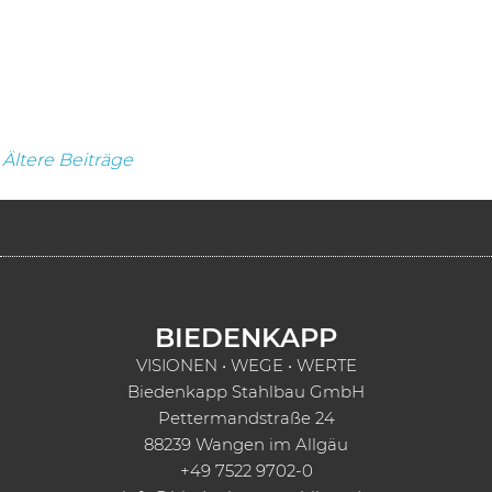
Beitragsnavigation
Ältere Beiträge
BIEDENKAPP
VISIONEN • WEGE • WERTE
Biedenkapp Stahlbau GmbH
Pettermandstraße 24
88239 Wangen im Allgäu
+49 7522 9702-0