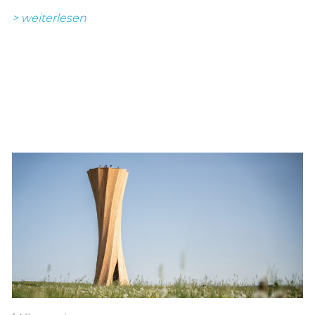
> weiterlesen