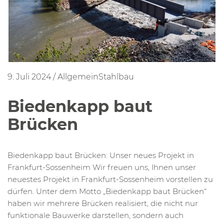
9. Juli 2024
/
Allgemein
Stahlbau
Biedenkapp baut
Brücken
Biedenkapp baut Brücken: Unser neues Projekt in
Frankfurt-Sossenheim Wir freuen uns, Ihnen unser
neuestes Projekt in Frankfurt-Sossenheim vorstellen zu
dürfen. Unter dem Motto „Biedenkapp baut Brücken“
haben wir mehrere Brücken realisiert, die nicht nur
funktionale Bauwerke darstellen, sondern auch