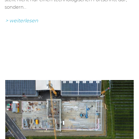
sondern...
> weiterlesen