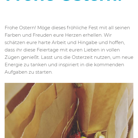
Frohe Ostern! Möge dieses fröhliche Fest mit all seinen
Farben und Freuden eure Herzen erhellen. Wir
schätzen eure harte Arbeit und Hingabe und hoffen,
dass ihr diese Feiertage mit euren Lieben in vollen
Zügen genießt. Lasst uns die Osterzeit nutzen, um neue
Energie zu tanken und inspiriert in die kommenden
Aufgaben zu starten.