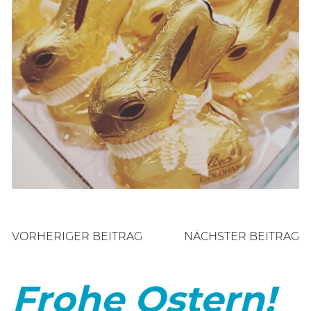
Beitragsnavigation
VORHERIGER BEITRAG
NÄCHSTER BEITRAG
Frohe Ostern!