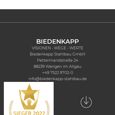
BIEDENKAPP
VISIONEN • WEGE • WERTE
Biedenkapp Stahlbau GmbH
Pettermandstraße 24
88239 Wangen im Allgäu
+49 7522 9702-0
info@biedenkapp-stahlbau.de