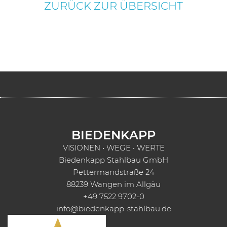
ZURÜCK ZUR ÜBERSICHT
BIEDENKAPP
VISIONEN • WEGE • WERTE
Biedenkapp Stahlbau GmbH
Pettermandstraße 24
88239 Wangen im Allgäu
+49 7522 9702-0
info@biedenkapp-stahlbau.de