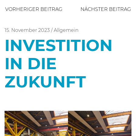
Beitragsnavigation
VORHERIGER BEITRAG
NÄCHSTER BEITRAG
15. November 2023
/
Allgemein
INVESTITION
IN DIE
ZUKUNFT