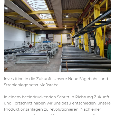
Investition in die Zukunft: Unsere Neue Sägebohr- und
Strahlanlage setzt Maßstäbe
In einem beeindruckenden Schritt in Richtung Zukunft
und Fortschritt haben wir uns dazu entschieden, unsere
Produktionsanlagen zu revolutionieren. Nach einer