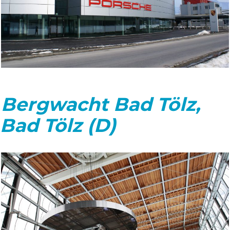
Bergwacht Bad Tölz,
Bad Tölz (D)