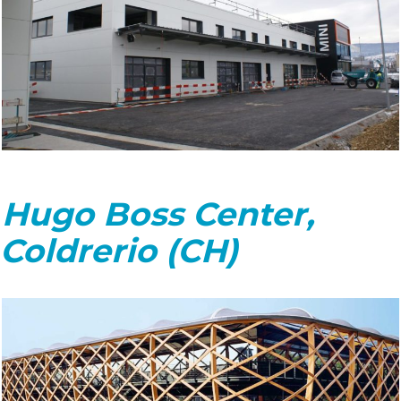
Hugo Boss Center,
Coldrerio (CH)