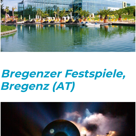
Bregenzer Festspiele,
Bregenz (AT)