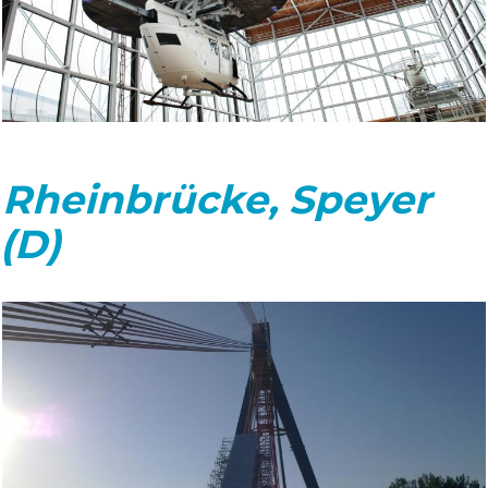
Rheinbrücke, Speyer
(D)