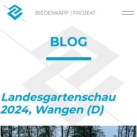
Skip
BIEDENKAPP
|
PROJEKT
to
content
BLOG
Landesgartenschau
2024, Wangen (D)