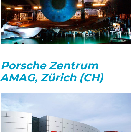
Porsche Zentrum
AMAG, Zürich (CH)