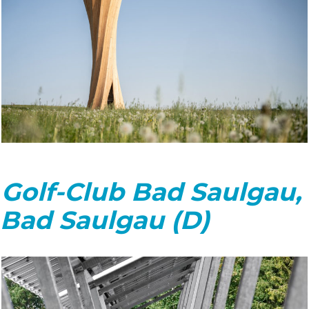
Golf-Club Bad Saulgau,
Bad Saulgau (D)