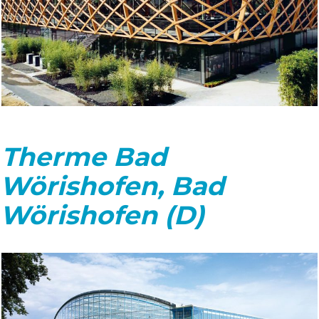
Therme Bad
Wörishofen, Bad
Wörishofen (D)