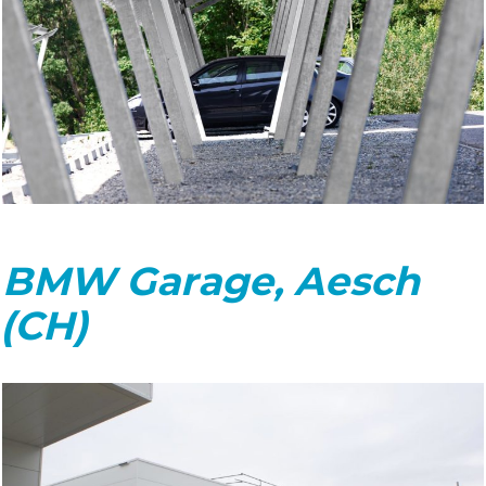
BMW Garage, Aesch
(CH)