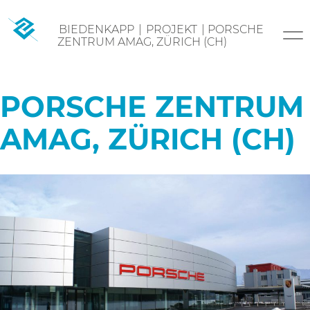
Skip
BIEDENKAPP
|
PROJEKT
|
PORSCHE
to
ZENTRUM AMAG, ZÜRICH (CH)
content
PORSCHE ZENTRUM
AMAG, ZÜRICH (CH)