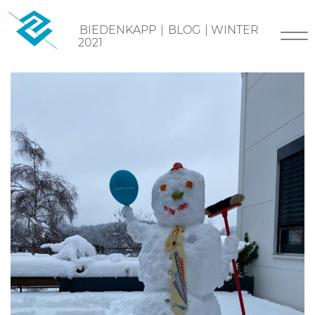
Skip
BIEDENKAPP
|
BLOG
|
WINTER
to
2021
content