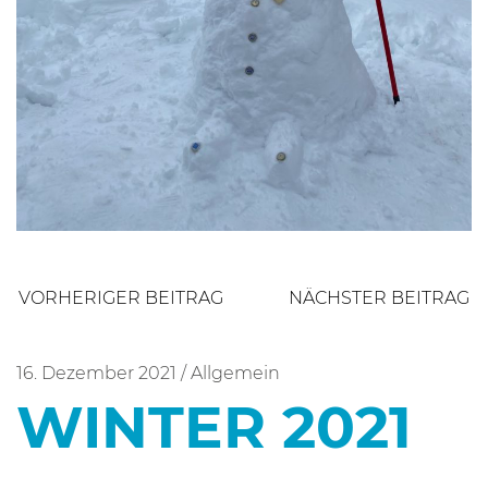
Beitragsnavigation
VORHERIGER BEITRAG
NÄCHSTER BEITRAG
16. Dezember 2021
/
Allgemein
WINTER 2021