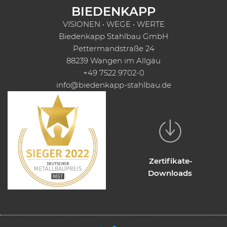
BIEDENKAPP
VISIONEN • WEGE • WERTE
Biedenkapp Stahlbau GmbH
Pettermandstraße 24
88239 Wangen im Allgäu
+49 7522 9702-0
info@biedenkapp-stahlbau.de
Zertifikate-
Downloads