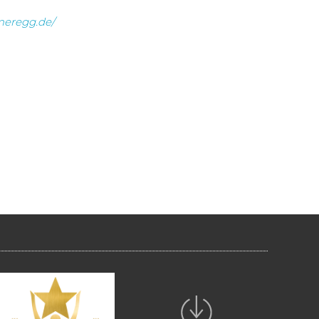
meregg.de/