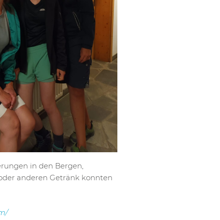
rungen in den Bergen,
oder anderen Getränk konnten
m/