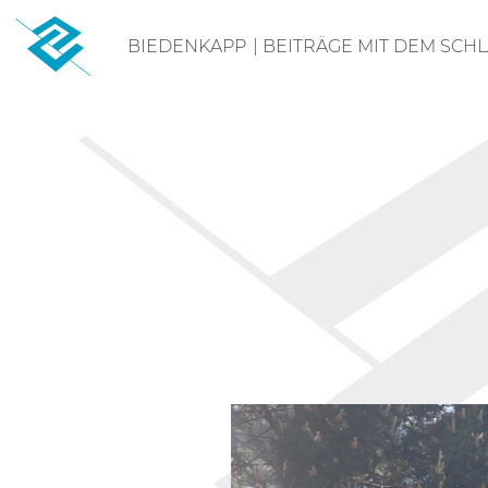
Skip
BIEDENKAPP
|
BEITRÄGE MIT DEM SCH
to
content