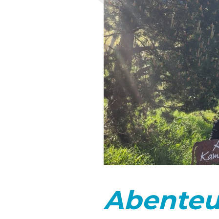
Abenteu