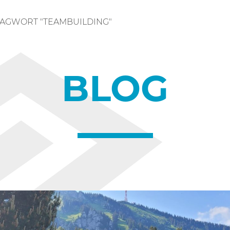
LAGWORT "TEAMBUILDING"
BLOG