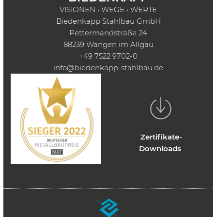
VISIONEN • WEGE • WERTE
Biedenkapp Stahlbau GmbH
Pettermandstraße 24
88239 Wangen im Allgäu
+49 7522 9702-0
info@biedenkapp-stahlbau.de
Zertifikate-
Downloads