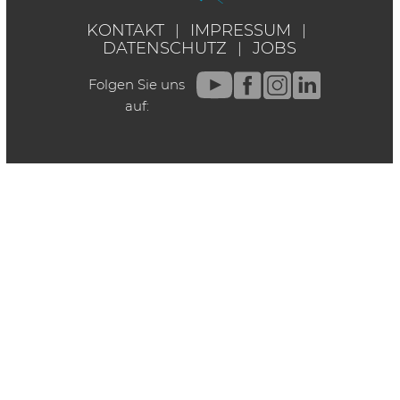
KONTAKT
IMPRESSUM
DATENSCHUTZ
JOBS
Folgen Sie uns
auf: