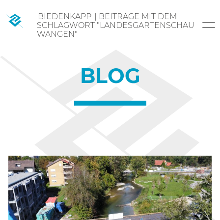
Skip
BIEDENKAPP
|
BEITRÄGE MIT DEM
to
SCHLAGWORT "LANDESGARTENSCHAU
content
WANGEN"
BLOG