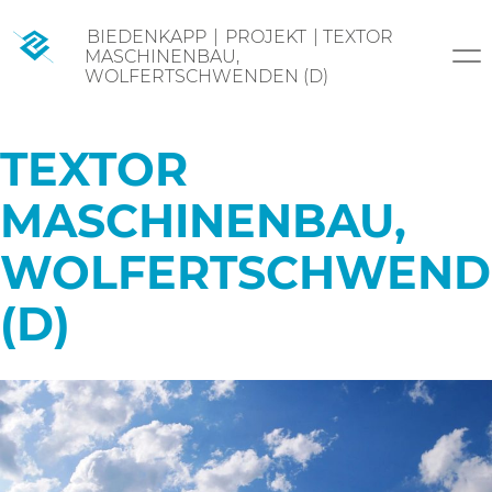
Skip
BIEDENKAPP
|
PROJEKT
|
TEXTOR
to
MASCHINENBAU,
content
WOLFERTSCHWENDEN (D)
TEXTOR
MASCHINENBAU,
WOLFERTSCHWEND
(D)