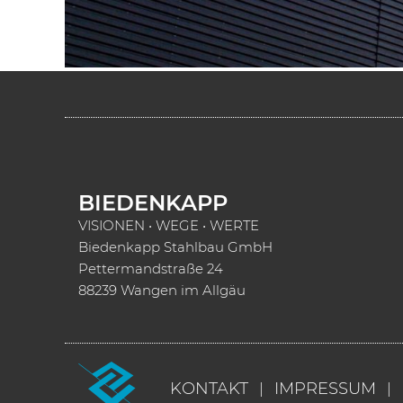
BIEDENKAPP
VISIONEN • WEGE • WERTE
Biedenkapp Stahlbau GmbH
Pettermandstraße 24
88239 Wangen im Allgäu
KONTAKT
IMPRESSUM