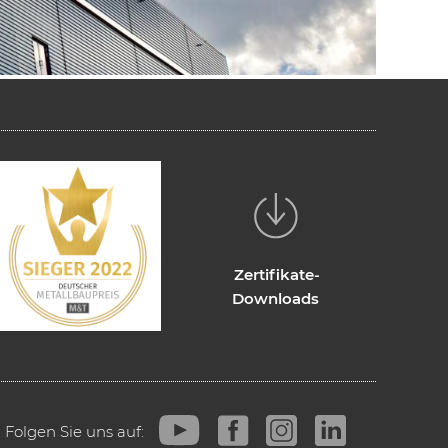
Zertifikate-
Downloads
Folgen Sie uns auf: