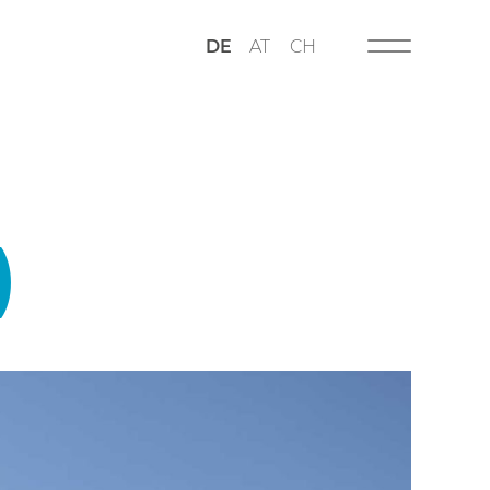
DE
AT
CH
)