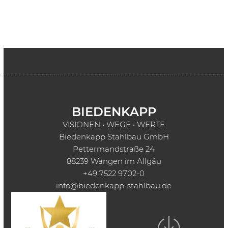
BIEDENKAPP
VISIONEN • WEGE • WERTE
Biedenkapp Stahlbau GmbH
Pettermandstraße 24
88239 Wangen im Allgäu
+49 7522 9702-0
info@biedenkapp-stahlbau.de