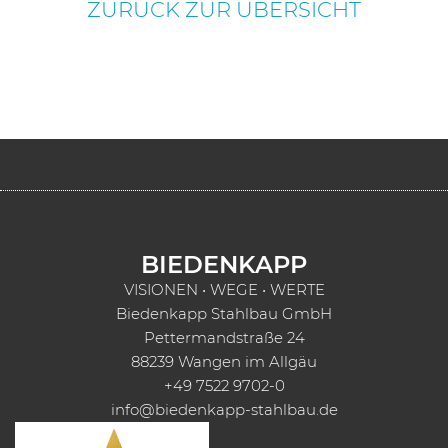
ZURÜCK ZUR ÜBERSICHT
BIEDENKAPP
VISIONEN • WEGE • WERTE
Biedenkapp Stahlbau GmbH
Pettermandstraße 24
88239 Wangen im Allgäu
+49 7522 9702-0
info@biedenkapp-stahlbau.de